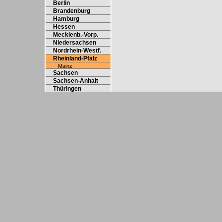
Berlin
Brandenburg
Hamburg
Hessen
Mecklenb.-Vorp.
Niedersachsen
Nordrhein-Westf.
Rheinland-Pfalz
Mainz
Sachsen
Sachsen-Anhalt
Thüringen
14.