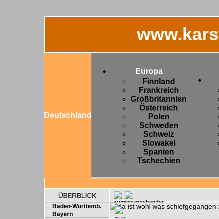
www.kars
Europa
Finnland
Frankreich
Großbritannien
Österreich
Deutschland
Polen
Schweden
Schweiz
Slowakei
Spanien
Tschechien
ÜBERBLICK
Baden-Württemb.
Bayern